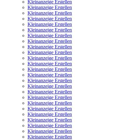
Kleinanzeige Erstellen
Kleinanzeige Erstellen
Kleinanzeige Erstellen
Kleinanzeige Erstellen
Kleinanzeige Erstellen
Kleinanzeige Erstellen
Kleinanzeige Erstellen
Kleinanzeige Erstellen
Kleinanzeige Erstellen
Kleinanzeige Erstellen
Kleinanzeige Erstellen
Kleinanzeige Erstellen
Kleinanzeige Erstellen
Kleinanzeige Erstellen
Kleinanzeige Erstellen
Kleinanzeige Erstellen
Kleinanzeige Erstellen
Kleinanzeige Erstellen
Kleinanzeige Erstellen
Kleinanzeige Erstellen
Kleinanzeige Erstellen
Kleinanzeige Erstellen
Kleinanzeige Erstellen
Kleinanzeige Erstellen
Kleinanzeige Erstellen