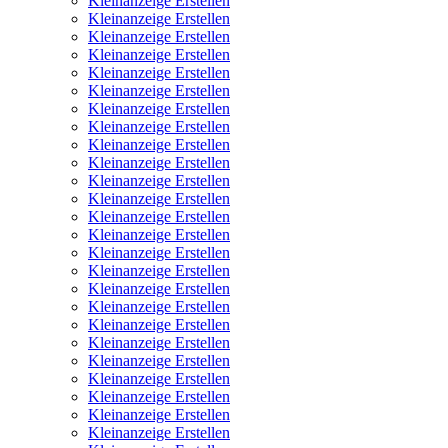
Kleinanzeige Erstellen
Kleinanzeige Erstellen
Kleinanzeige Erstellen
Kleinanzeige Erstellen
Kleinanzeige Erstellen
Kleinanzeige Erstellen
Kleinanzeige Erstellen
Kleinanzeige Erstellen
Kleinanzeige Erstellen
Kleinanzeige Erstellen
Kleinanzeige Erstellen
Kleinanzeige Erstellen
Kleinanzeige Erstellen
Kleinanzeige Erstellen
Kleinanzeige Erstellen
Kleinanzeige Erstellen
Kleinanzeige Erstellen
Kleinanzeige Erstellen
Kleinanzeige Erstellen
Kleinanzeige Erstellen
Kleinanzeige Erstellen
Kleinanzeige Erstellen
Kleinanzeige Erstellen
Kleinanzeige Erstellen
Kleinanzeige Erstellen