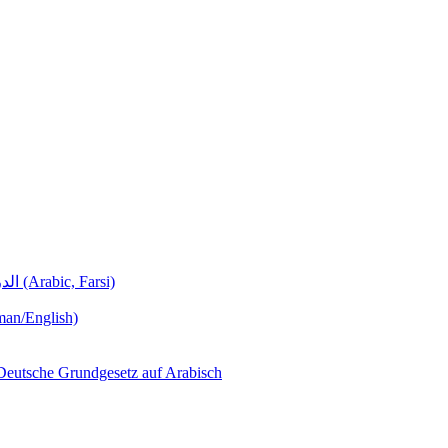
Deutschunterricht Learning German الدروس الألمانية (Arabic, Farsi)
man/English)
لجمهورية ألمانيا االتحادية  – Das Deutsche Grundgesetz auf Arabisch