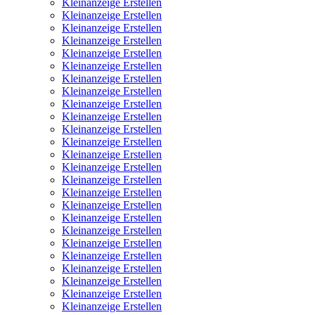
Kleinanzeige Erstellen
Kleinanzeige Erstellen
Kleinanzeige Erstellen
Kleinanzeige Erstellen
Kleinanzeige Erstellen
Kleinanzeige Erstellen
Kleinanzeige Erstellen
Kleinanzeige Erstellen
Kleinanzeige Erstellen
Kleinanzeige Erstellen
Kleinanzeige Erstellen
Kleinanzeige Erstellen
Kleinanzeige Erstellen
Kleinanzeige Erstellen
Kleinanzeige Erstellen
Kleinanzeige Erstellen
Kleinanzeige Erstellen
Kleinanzeige Erstellen
Kleinanzeige Erstellen
Kleinanzeige Erstellen
Kleinanzeige Erstellen
Kleinanzeige Erstellen
Kleinanzeige Erstellen
Kleinanzeige Erstellen
Kleinanzeige Erstellen