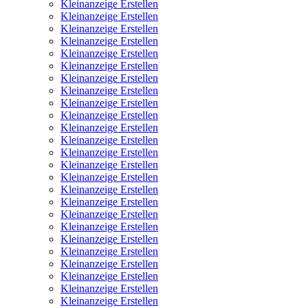
Kleinanzeige Erstellen
Kleinanzeige Erstellen
Kleinanzeige Erstellen
Kleinanzeige Erstellen
Kleinanzeige Erstellen
Kleinanzeige Erstellen
Kleinanzeige Erstellen
Kleinanzeige Erstellen
Kleinanzeige Erstellen
Kleinanzeige Erstellen
Kleinanzeige Erstellen
Kleinanzeige Erstellen
Kleinanzeige Erstellen
Kleinanzeige Erstellen
Kleinanzeige Erstellen
Kleinanzeige Erstellen
Kleinanzeige Erstellen
Kleinanzeige Erstellen
Kleinanzeige Erstellen
Kleinanzeige Erstellen
Kleinanzeige Erstellen
Kleinanzeige Erstellen
Kleinanzeige Erstellen
Kleinanzeige Erstellen
Kleinanzeige Erstellen