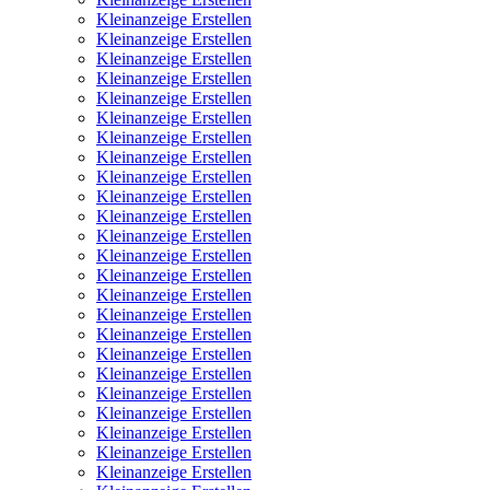
Kleinanzeige Erstellen
Kleinanzeige Erstellen
Kleinanzeige Erstellen
Kleinanzeige Erstellen
Kleinanzeige Erstellen
Kleinanzeige Erstellen
Kleinanzeige Erstellen
Kleinanzeige Erstellen
Kleinanzeige Erstellen
Kleinanzeige Erstellen
Kleinanzeige Erstellen
Kleinanzeige Erstellen
Kleinanzeige Erstellen
Kleinanzeige Erstellen
Kleinanzeige Erstellen
Kleinanzeige Erstellen
Kleinanzeige Erstellen
Kleinanzeige Erstellen
Kleinanzeige Erstellen
Kleinanzeige Erstellen
Kleinanzeige Erstellen
Kleinanzeige Erstellen
Kleinanzeige Erstellen
Kleinanzeige Erstellen