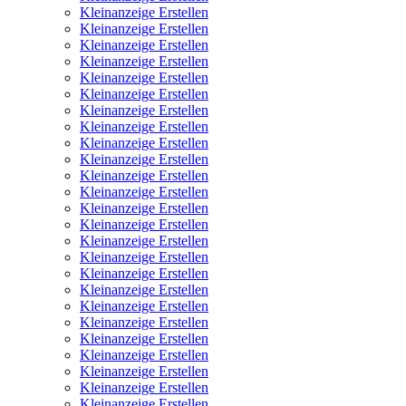
Kleinanzeige Erstellen
Kleinanzeige Erstellen
Kleinanzeige Erstellen
Kleinanzeige Erstellen
Kleinanzeige Erstellen
Kleinanzeige Erstellen
Kleinanzeige Erstellen
Kleinanzeige Erstellen
Kleinanzeige Erstellen
Kleinanzeige Erstellen
Kleinanzeige Erstellen
Kleinanzeige Erstellen
Kleinanzeige Erstellen
Kleinanzeige Erstellen
Kleinanzeige Erstellen
Kleinanzeige Erstellen
Kleinanzeige Erstellen
Kleinanzeige Erstellen
Kleinanzeige Erstellen
Kleinanzeige Erstellen
Kleinanzeige Erstellen
Kleinanzeige Erstellen
Kleinanzeige Erstellen
Kleinanzeige Erstellen
Kleinanzeige Erstellen