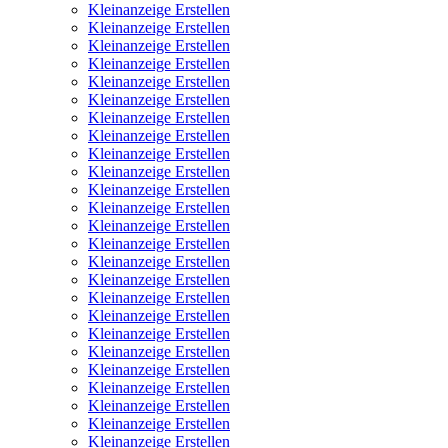
Kleinanzeige Erstellen
Kleinanzeige Erstellen
Kleinanzeige Erstellen
Kleinanzeige Erstellen
Kleinanzeige Erstellen
Kleinanzeige Erstellen
Kleinanzeige Erstellen
Kleinanzeige Erstellen
Kleinanzeige Erstellen
Kleinanzeige Erstellen
Kleinanzeige Erstellen
Kleinanzeige Erstellen
Kleinanzeige Erstellen
Kleinanzeige Erstellen
Kleinanzeige Erstellen
Kleinanzeige Erstellen
Kleinanzeige Erstellen
Kleinanzeige Erstellen
Kleinanzeige Erstellen
Kleinanzeige Erstellen
Kleinanzeige Erstellen
Kleinanzeige Erstellen
Kleinanzeige Erstellen
Kleinanzeige Erstellen
Kleinanzeige Erstellen