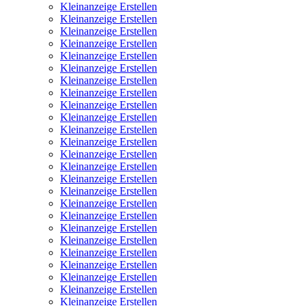
Kleinanzeige Erstellen
Kleinanzeige Erstellen
Kleinanzeige Erstellen
Kleinanzeige Erstellen
Kleinanzeige Erstellen
Kleinanzeige Erstellen
Kleinanzeige Erstellen
Kleinanzeige Erstellen
Kleinanzeige Erstellen
Kleinanzeige Erstellen
Kleinanzeige Erstellen
Kleinanzeige Erstellen
Kleinanzeige Erstellen
Kleinanzeige Erstellen
Kleinanzeige Erstellen
Kleinanzeige Erstellen
Kleinanzeige Erstellen
Kleinanzeige Erstellen
Kleinanzeige Erstellen
Kleinanzeige Erstellen
Kleinanzeige Erstellen
Kleinanzeige Erstellen
Kleinanzeige Erstellen
Kleinanzeige Erstellen
Kleinanzeige Erstellen