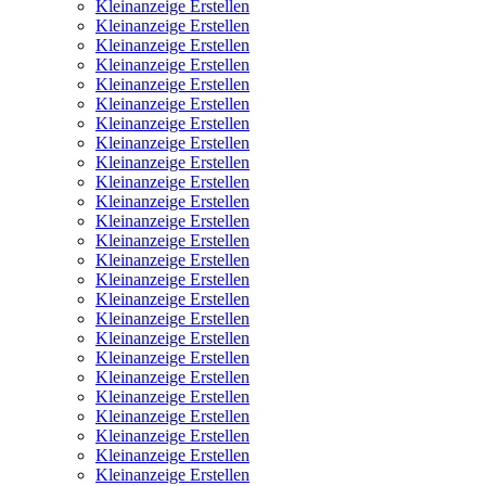
Kleinanzeige Erstellen
Kleinanzeige Erstellen
Kleinanzeige Erstellen
Kleinanzeige Erstellen
Kleinanzeige Erstellen
Kleinanzeige Erstellen
Kleinanzeige Erstellen
Kleinanzeige Erstellen
Kleinanzeige Erstellen
Kleinanzeige Erstellen
Kleinanzeige Erstellen
Kleinanzeige Erstellen
Kleinanzeige Erstellen
Kleinanzeige Erstellen
Kleinanzeige Erstellen
Kleinanzeige Erstellen
Kleinanzeige Erstellen
Kleinanzeige Erstellen
Kleinanzeige Erstellen
Kleinanzeige Erstellen
Kleinanzeige Erstellen
Kleinanzeige Erstellen
Kleinanzeige Erstellen
Kleinanzeige Erstellen
Kleinanzeige Erstellen