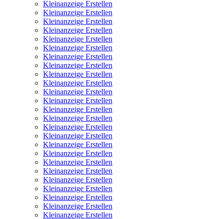
Kleinanzeige Erstellen
Kleinanzeige Erstellen
Kleinanzeige Erstellen
Kleinanzeige Erstellen
Kleinanzeige Erstellen
Kleinanzeige Erstellen
Kleinanzeige Erstellen
Kleinanzeige Erstellen
Kleinanzeige Erstellen
Kleinanzeige Erstellen
Kleinanzeige Erstellen
Kleinanzeige Erstellen
Kleinanzeige Erstellen
Kleinanzeige Erstellen
Kleinanzeige Erstellen
Kleinanzeige Erstellen
Kleinanzeige Erstellen
Kleinanzeige Erstellen
Kleinanzeige Erstellen
Kleinanzeige Erstellen
Kleinanzeige Erstellen
Kleinanzeige Erstellen
Kleinanzeige Erstellen
Kleinanzeige Erstellen
Kleinanzeige Erstellen