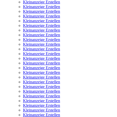
Kleinanzeige Erstellen
Kleinanzeige Erstellen
Kleinanzeige Erstellen
Kleinanzeige Erstellen
Kleinanzeige Erstellen
Kleinanzeige Erstellen
Kleinanzeige Erstellen
Kleinanzeige Erstellen
Kleinanzeige Erstellen
Kleinanzeige Erstellen
Kleinanzeige Erstellen
Kleinanzeige Erstellen
Kleinanzeige Erstellen
Kleinanzeige Erstellen
Kleinanzeige Erstellen
Kleinanzeige Erstellen
Kleinanzeige Erstellen
Kleinanzeige Erstellen
Kleinanzeige Erstellen
Kleinanzeige Erstellen
Kleinanzeige Erstellen
Kleinanzeige Erstellen
Kleinanzeige Erstellen
Kleinanzeige Erstellen
Kleinanzeige Erstellen