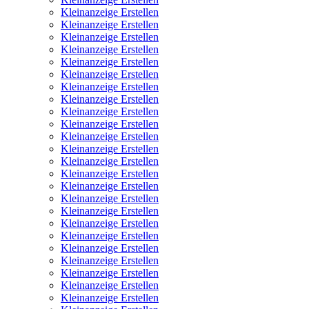
Kleinanzeige Erstellen
Kleinanzeige Erstellen
Kleinanzeige Erstellen
Kleinanzeige Erstellen
Kleinanzeige Erstellen
Kleinanzeige Erstellen
Kleinanzeige Erstellen
Kleinanzeige Erstellen
Kleinanzeige Erstellen
Kleinanzeige Erstellen
Kleinanzeige Erstellen
Kleinanzeige Erstellen
Kleinanzeige Erstellen
Kleinanzeige Erstellen
Kleinanzeige Erstellen
Kleinanzeige Erstellen
Kleinanzeige Erstellen
Kleinanzeige Erstellen
Kleinanzeige Erstellen
Kleinanzeige Erstellen
Kleinanzeige Erstellen
Kleinanzeige Erstellen
Kleinanzeige Erstellen
Kleinanzeige Erstellen