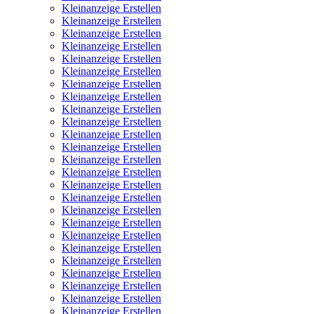
Kleinanzeige Erstellen
Kleinanzeige Erstellen
Kleinanzeige Erstellen
Kleinanzeige Erstellen
Kleinanzeige Erstellen
Kleinanzeige Erstellen
Kleinanzeige Erstellen
Kleinanzeige Erstellen
Kleinanzeige Erstellen
Kleinanzeige Erstellen
Kleinanzeige Erstellen
Kleinanzeige Erstellen
Kleinanzeige Erstellen
Kleinanzeige Erstellen
Kleinanzeige Erstellen
Kleinanzeige Erstellen
Kleinanzeige Erstellen
Kleinanzeige Erstellen
Kleinanzeige Erstellen
Kleinanzeige Erstellen
Kleinanzeige Erstellen
Kleinanzeige Erstellen
Kleinanzeige Erstellen
Kleinanzeige Erstellen
Kleinanzeige Erstellen