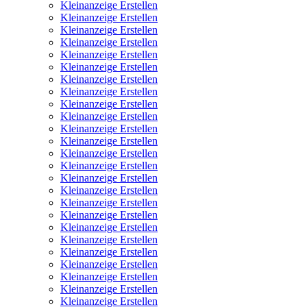
Kleinanzeige Erstellen
Kleinanzeige Erstellen
Kleinanzeige Erstellen
Kleinanzeige Erstellen
Kleinanzeige Erstellen
Kleinanzeige Erstellen
Kleinanzeige Erstellen
Kleinanzeige Erstellen
Kleinanzeige Erstellen
Kleinanzeige Erstellen
Kleinanzeige Erstellen
Kleinanzeige Erstellen
Kleinanzeige Erstellen
Kleinanzeige Erstellen
Kleinanzeige Erstellen
Kleinanzeige Erstellen
Kleinanzeige Erstellen
Kleinanzeige Erstellen
Kleinanzeige Erstellen
Kleinanzeige Erstellen
Kleinanzeige Erstellen
Kleinanzeige Erstellen
Kleinanzeige Erstellen
Kleinanzeige Erstellen
Kleinanzeige Erstellen