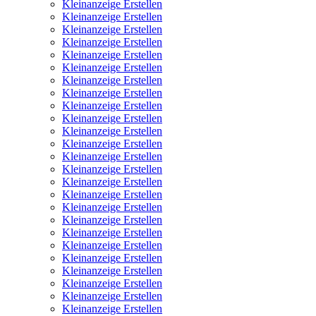
Kleinanzeige Erstellen
Kleinanzeige Erstellen
Kleinanzeige Erstellen
Kleinanzeige Erstellen
Kleinanzeige Erstellen
Kleinanzeige Erstellen
Kleinanzeige Erstellen
Kleinanzeige Erstellen
Kleinanzeige Erstellen
Kleinanzeige Erstellen
Kleinanzeige Erstellen
Kleinanzeige Erstellen
Kleinanzeige Erstellen
Kleinanzeige Erstellen
Kleinanzeige Erstellen
Kleinanzeige Erstellen
Kleinanzeige Erstellen
Kleinanzeige Erstellen
Kleinanzeige Erstellen
Kleinanzeige Erstellen
Kleinanzeige Erstellen
Kleinanzeige Erstellen
Kleinanzeige Erstellen
Kleinanzeige Erstellen
Kleinanzeige Erstellen