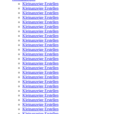
Kleinanzeige Erstellen
Kleinanzeige Erstellen
Kleinanzeige Erstellen
Kleinanzeige Erstellen
Kleinanzeige Erstellen
Kleinanzeige Erstellen
Kleinanzeige Erstellen
Kleinanzeige Erstellen
Kleinanzeige Erstellen
Kleinanzeige Erstellen
Kleinanzeige Erstellen
Kleinanzeige Erstellen
Kleinanzeige Erstellen
Kleinanzeige Erstellen
Kleinanzeige Erstellen
Kleinanzeige Erstellen
Kleinanzeige Erstellen
Kleinanzeige Erstellen
Kleinanzeige Erstellen
Kleinanzeige Erstellen
Kleinanzeige Erstellen
Kleinanzeige Erstellen
Kleinanzeige Erstellen
Kleinanzeige Erstellen
Kleinanzeige Erstellen