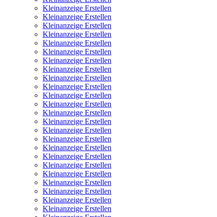
Kleinanzeige Erstellen
Kleinanzeige Erstellen
Kleinanzeige Erstellen
Kleinanzeige Erstellen
Kleinanzeige Erstellen
Kleinanzeige Erstellen
Kleinanzeige Erstellen
Kleinanzeige Erstellen
Kleinanzeige Erstellen
Kleinanzeige Erstellen
Kleinanzeige Erstellen
Kleinanzeige Erstellen
Kleinanzeige Erstellen
Kleinanzeige Erstellen
Kleinanzeige Erstellen
Kleinanzeige Erstellen
Kleinanzeige Erstellen
Kleinanzeige Erstellen
Kleinanzeige Erstellen
Kleinanzeige Erstellen
Kleinanzeige Erstellen
Kleinanzeige Erstellen
Kleinanzeige Erstellen
Kleinanzeige Erstellen