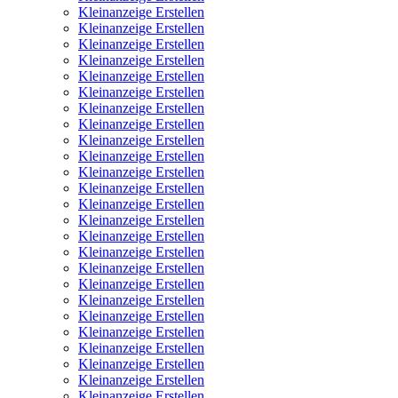
Kleinanzeige Erstellen
Kleinanzeige Erstellen
Kleinanzeige Erstellen
Kleinanzeige Erstellen
Kleinanzeige Erstellen
Kleinanzeige Erstellen
Kleinanzeige Erstellen
Kleinanzeige Erstellen
Kleinanzeige Erstellen
Kleinanzeige Erstellen
Kleinanzeige Erstellen
Kleinanzeige Erstellen
Kleinanzeige Erstellen
Kleinanzeige Erstellen
Kleinanzeige Erstellen
Kleinanzeige Erstellen
Kleinanzeige Erstellen
Kleinanzeige Erstellen
Kleinanzeige Erstellen
Kleinanzeige Erstellen
Kleinanzeige Erstellen
Kleinanzeige Erstellen
Kleinanzeige Erstellen
Kleinanzeige Erstellen
Kleinanzeige Erstellen