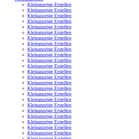
Kleinanzeige Erstellen
Kleinanzeige Erstellen
Kleinanzeige Erstellen
Kleinanzeige Erstellen
Kleinanzeige Erstellen
Kleinanzeige Erstellen
Kleinanzeige Erstellen
Kleinanzeige Erstellen
Kleinanzeige Erstellen
Kleinanzeige Erstellen
Kleinanzeige Erstellen
Kleinanzeige Erstellen
Kleinanzeige Erstellen
Kleinanzeige Erstellen
Kleinanzeige Erstellen
Kleinanzeige Erstellen
Kleinanzeige Erstellen
Kleinanzeige Erstellen
Kleinanzeige Erstellen
Kleinanzeige Erstellen
Kleinanzeige Erstellen
Kleinanzeige Erstellen
Kleinanzeige Erstellen
Kleinanzeige Erstellen
Kleinanzeige Erstellen