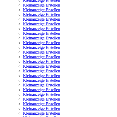
Kleinanzeige Erstellen
Kleinanzeige Erstellen
Kleinanzeige Erstellen
Kleinanzeige Erstellen
Kleinanzeige Erstellen
Kleinanzeige Erstellen
Kleinanzeige Erstellen
Kleinanzeige Erstellen
Kleinanzeige Erstellen
Kleinanzeige Erstellen
Kleinanzeige Erstellen
Kleinanzeige Erstellen
Kleinanzeige Erstellen
Kleinanzeige Erstellen
Kleinanzeige Erstellen
Kleinanzeige Erstellen
Kleinanzeige Erstellen
Kleinanzeige Erstellen
Kleinanzeige Erstellen
Kleinanzeige Erstellen
Kleinanzeige Erstellen
Kleinanzeige Erstellen
Kleinanzeige Erstellen
Kleinanzeige Erstellen
Kleinanzeige Erstellen