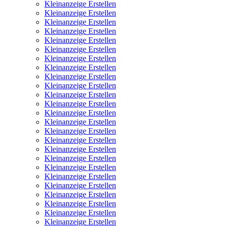
Kleinanzeige Erstellen
Kleinanzeige Erstellen
Kleinanzeige Erstellen
Kleinanzeige Erstellen
Kleinanzeige Erstellen
Kleinanzeige Erstellen
Kleinanzeige Erstellen
Kleinanzeige Erstellen
Kleinanzeige Erstellen
Kleinanzeige Erstellen
Kleinanzeige Erstellen
Kleinanzeige Erstellen
Kleinanzeige Erstellen
Kleinanzeige Erstellen
Kleinanzeige Erstellen
Kleinanzeige Erstellen
Kleinanzeige Erstellen
Kleinanzeige Erstellen
Kleinanzeige Erstellen
Kleinanzeige Erstellen
Kleinanzeige Erstellen
Kleinanzeige Erstellen
Kleinanzeige Erstellen
Kleinanzeige Erstellen
Kleinanzeige Erstellen