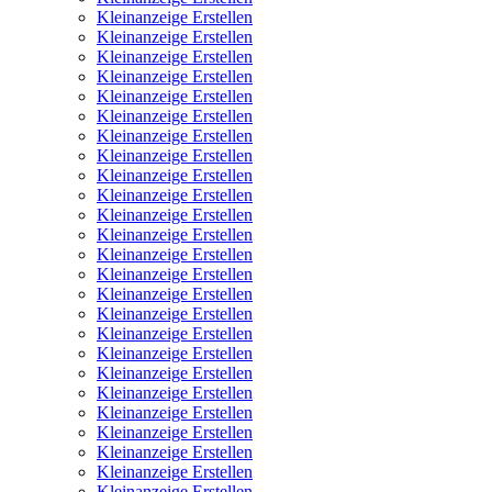
Kleinanzeige Erstellen
Kleinanzeige Erstellen
Kleinanzeige Erstellen
Kleinanzeige Erstellen
Kleinanzeige Erstellen
Kleinanzeige Erstellen
Kleinanzeige Erstellen
Kleinanzeige Erstellen
Kleinanzeige Erstellen
Kleinanzeige Erstellen
Kleinanzeige Erstellen
Kleinanzeige Erstellen
Kleinanzeige Erstellen
Kleinanzeige Erstellen
Kleinanzeige Erstellen
Kleinanzeige Erstellen
Kleinanzeige Erstellen
Kleinanzeige Erstellen
Kleinanzeige Erstellen
Kleinanzeige Erstellen
Kleinanzeige Erstellen
Kleinanzeige Erstellen
Kleinanzeige Erstellen
Kleinanzeige Erstellen
Kleinanzeige Erstellen