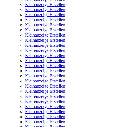
Kleinanzeige Erstellen
Kleinanzeige Erstellen
Kleinanzeige Erstellen
Kleinanzeige Erstellen
Kleinanzeige Erstellen
Kleinanzeige Erstellen
Kleinanzeige Erstellen
Kleinanzeige Erstellen
Kleinanzeige Erstellen
Kleinanzeige Erstellen
Kleinanzeige Erstellen
Kleinanzeige Erstellen
Kleinanzeige Erstellen
Kleinanzeige Erstellen
Kleinanzeige Erstellen
Kleinanzeige Erstellen
Kleinanzeige Erstellen
Kleinanzeige Erstellen
Kleinanzeige Erstellen
Kleinanzeige Erstellen
Kleinanzeige Erstellen
Kleinanzeige Erstellen
Kleinanzeige Erstellen
Kleinanzeige Erstellen
Kleinanzeige Erstellen