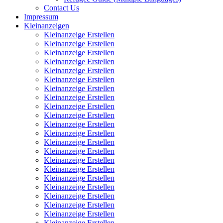
Contact Us
Impressum
Kleinanzeigen
Kleinanzeige Erstellen
Kleinanzeige Erstellen
Kleinanzeige Erstellen
Kleinanzeige Erstellen
Kleinanzeige Erstellen
Kleinanzeige Erstellen
Kleinanzeige Erstellen
Kleinanzeige Erstellen
Kleinanzeige Erstellen
Kleinanzeige Erstellen
Kleinanzeige Erstellen
Kleinanzeige Erstellen
Kleinanzeige Erstellen
Kleinanzeige Erstellen
Kleinanzeige Erstellen
Kleinanzeige Erstellen
Kleinanzeige Erstellen
Kleinanzeige Erstellen
Kleinanzeige Erstellen
Kleinanzeige Erstellen
Kleinanzeige Erstellen
Kleinanzeige Erstellen